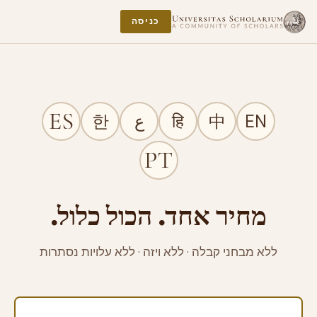
כניסה
EN
中
हि
ع
한
מחיר אחד. הכול כלול.
ללא מבחני קבלה · ללא ויזה · ללא עלויות נסתרות