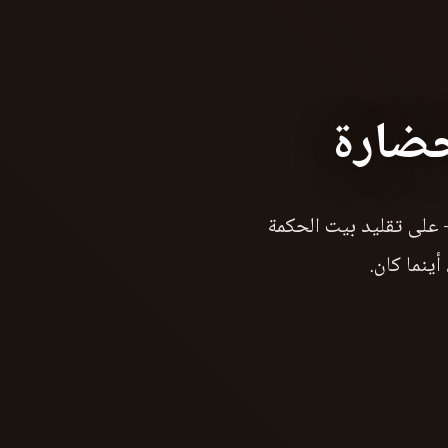
حضارة
 — على تقليد بيت الحكمة
 أينما كان.