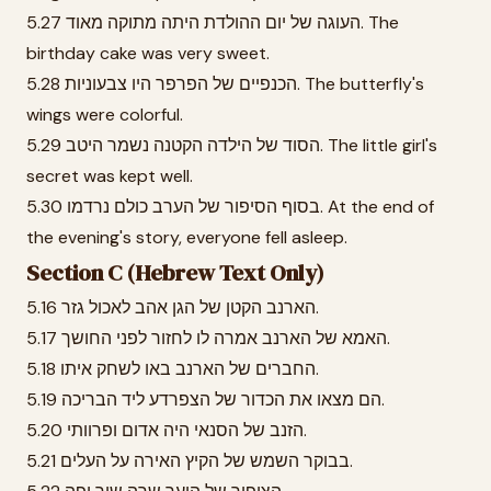
5.27 העוגה של יום ההולדת היתה מתוקה מאוד. The
birthday cake was very sweet.
5.28 הכנפיים של הפרפר היו צבעוניות. The butterfly's
wings were colorful.
5.29 הסוד של הילדה הקטנה נשמר היטב. The little girl's
secret was kept well.
5.30 בסוף הסיפור של הערב כולם נרדמו. At the end of
the evening's story, everyone fell asleep.
Section C (Hebrew Text Only)
5.16 הארנב הקטן של הגן אהב לאכול גזר.
5.17 האמא של הארנב אמרה לו לחזור לפני החושך.
5.18 החברים של הארנב באו לשחק איתו.
5.19 הם מצאו את הכדור של הצפרדע ליד הבריכה.
5.20 הזנב של הסנאי היה אדום ופרוותי.
5.21 בבוקר השמש של הקיץ האירה על העלים.