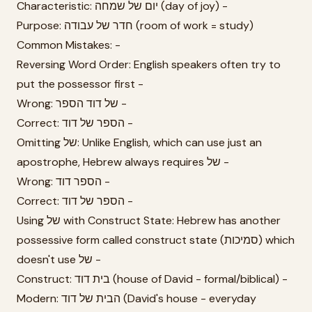
Characteristic: יום של שמחה (day of joy) -
Purpose: חדר של עבודה (room of work = study)
Common Mistakes: -
Reversing Word Order: English speakers often try to
put the possessor first -
Wrong: של דוד הספר -
Correct: הספר של דוד -
Omitting של: Unlike English, which can use just an
apostrophe, Hebrew always requires של -
Wrong: הספר דוד -
Correct: הספר של דוד -
Using של with Construct State: Hebrew has another
possessive form called construct state (סמיכות) which
doesn't use של -
Construct: בית דוד (house of David - formal/biblical) -
Modern: הבית של דוד (David's house - everyday