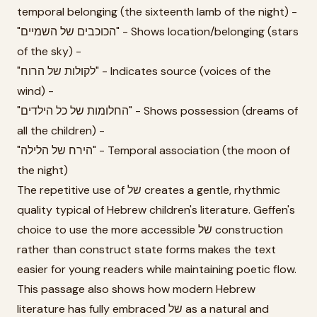
temporal belonging (the sixteenth lamb of the night) -
"הכוכבים של השמיים" - Shows location/belonging (stars
of the sky) -
"לקולות של הרוח" - Indicates source (voices of the
wind) -
"החלומות של כל הילדים" - Shows possession (dreams of
all the children) -
"הירח של הלילה" - Temporal association (the moon of
the night)
The repetitive use of של creates a gentle, rhythmic
quality typical of Hebrew children's literature. Geffen's
choice to use the more accessible של construction
rather than construct state forms makes the text
easier for young readers while maintaining poetic flow.
This passage also shows how modern Hebrew
literature has fully embraced של as a natural and