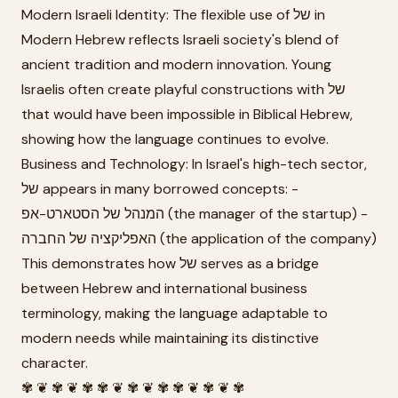
Modern Israeli Identity: The flexible use of של in
Modern Hebrew reflects Israeli society's blend of
ancient tradition and modern innovation. Young
Israelis often create playful constructions with של
that would have been impossible in Biblical Hebrew,
showing how the language continues to evolve.
Business and Technology: In Israel's high-tech sector,
של appears in many borrowed concepts: -
המנהל של הסטארט-אפ (the manager of the startup) -
האפליקציה של החברה (the application of the company)
This demonstrates how של serves as a bridge
between Hebrew and international business
terminology, making the language adaptable to
modern needs while maintaining its distinctive
character.
✾ ❦ ✾ ❦ ✾ ✾ ❦ ✾ ❦ ✾ ✾ ❦ ✾ ❦ ✾