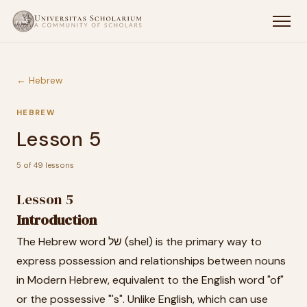
← Hebrew
HEBREW
Lesson 5
5 of 49 lessons
Lesson 5
Introduction
The Hebrew word של (shel) is the primary way to
express possession and relationships between nouns
in Modern Hebrew, equivalent to the English word "of"
or the possessive "'s". Unlike English, which can use