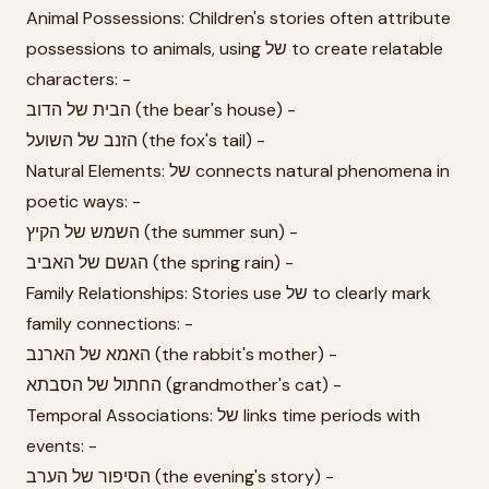
Animal Possessions: Children's stories often attribute
possessions to animals, using של to create relatable
characters: -
הבית של הדוב (the bear's house) -
הזנב של השועל (the fox's tail) -
Natural Elements: של connects natural phenomena in
poetic ways: -
השמש של הקיץ (the summer sun) -
הגשם של האביב (the spring rain) -
Family Relationships: Stories use של to clearly mark
family connections: -
האמא של הארנב (the rabbit's mother) -
החתול של הסבתא (grandmother's cat) -
Temporal Associations: של links time periods with
events: -
הסיפור של הערב (the evening's story) -