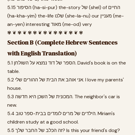
5.15 הסיפור (ha-si-pur) the-story של (shel) of החיים
(ha-kha-yim) the-life שלנו (she-la-nu) our מעניין (me-
an-yen) interesting מאוד (me-od) very
✾ ❦ ✾ ❦ ✾ ✾ ❦ ✾ ❦ ✾ ✾ ❦ ✾ ❦ ✾
Section B (Complete Hebrew Sentences
with English Translation)
5.1 הספר של דוד נמצא על השולחן. David's book is on the
table.
5.2 אני אוהב את הבית של ההורים שלי. I love my parents'
house.
5.3 המכונית של השכן היא חדשה. The neighbor's car is
new.
5.4 הילדים של מרים לומדים בבית-ספר טוב. Miriam's
children study at a good school.
5.5 זה הכלב של החבר שלך? Is this your friend's dog?