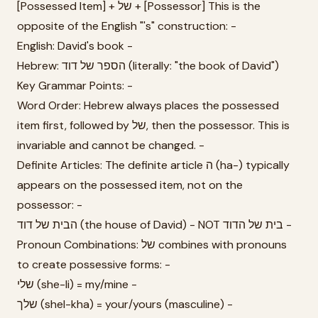
[Possessed Item] + של + [Possessor] This is the
opposite of the English "'s" construction: -
English: David's book -
Hebrew: הספר של דוד (literally: "the book of David")
Key Grammar Points: -
Word Order: Hebrew always places the possessed
item first, followed by של, then the possessor. This is
invariable and cannot be changed. -
Definite Articles: The definite article ה (ha-) typically
appears on the possessed item, not on the
possessor: -
הבית של דוד (the house of David) - NOT בית של הדוד -
Pronoun Combinations: של combines with pronouns
to create possessive forms: -
שלי (she-li) = my/mine -
שלך (shel-kha) = your/yours (masculine) -