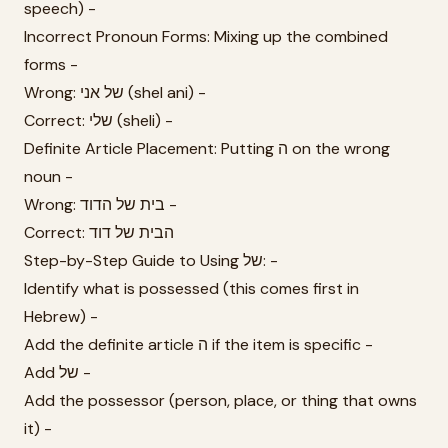
speech) -
Incorrect Pronoun Forms: Mixing up the combined
forms -
Wrong: של אני (shel ani) -
Correct: שלי (sheli) -
Definite Article Placement: Putting ה on the wrong
noun -
Wrong: בית של הדוד -
Correct: הבית של דוד
Step-by-Step Guide to Using של: -
Identify what is possessed (this comes first in
Hebrew) -
Add the definite article ה if the item is specific -
Add של -
Add the possessor (person, place, or thing that owns
it) -