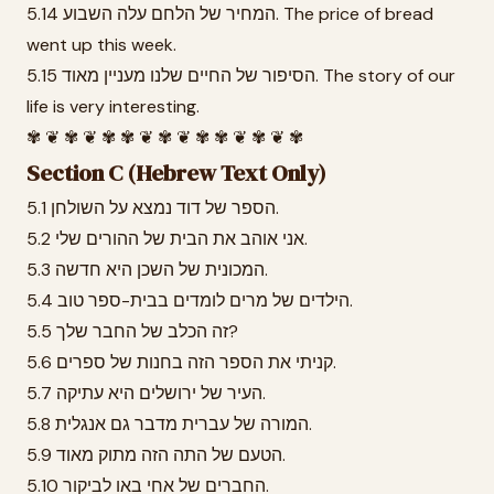
5.14 המחיר של הלחם עלה השבוע. The price of bread
went up this week.
5.15 הסיפור של החיים שלנו מעניין מאוד. The story of our
life is very interesting.
✾ ❦ ✾ ❦ ✾ ✾ ❦ ✾ ❦ ✾ ✾ ❦ ✾ ❦ ✾
Section C (Hebrew Text Only)
5.1 הספר של דוד נמצא על השולחן.
5.2 אני אוהב את הבית של ההורים שלי.
5.3 המכונית של השכן היא חדשה.
5.4 הילדים של מרים לומדים בבית-ספר טוב.
5.5 זה הכלב של החבר שלך?
5.6 קניתי את הספר הזה בחנות של ספרים.
5.7 העיר של ירושלים היא עתיקה.
5.8 המורה של עברית מדבר גם אנגלית.
5.9 הטעם של התה הזה מתוק מאוד.
5.10 החברים של אחי באו לביקור.