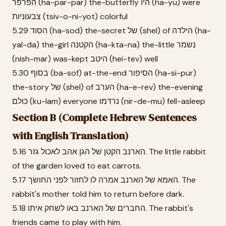
הפרפר (ha-par-par) the-butterfly היו (ha-yu) were
צבעוניות (tsiv-o-ni-yot) colorful
5.29 הסוד (ha-sod) the-secret של (shel) of הילדה (ha-
yal-da) the-girl הקטנה (ha-kta-na) the-little נשמר
(nish-mar) was-kept היטב (hei-tev) well
5.30 בסוף (ba-sof) at-the-end הסיפור (ha-si-pur)
the-story של (shel) of הערב (ha-e-rev) the-evening
כולם (ku-lam) everyone נרדמו (nir-de-mu) fell-asleep
Section B (Complete Hebrew Sentences
with English Translation)
5.16 הארנב הקטן של הגן אהב לאכול גזר. The little rabbit
of the garden loved to eat carrots.
5.17 האמא של הארנב אמרה לו לחזור לפני החושך. The
rabbit's mother told him to return before dark.
5.18 החברים של הארנב באו לשחק איתו. The rabbit's
friends came to play with him.