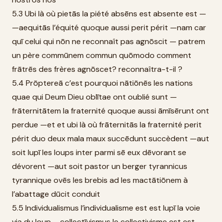
5.3 Ubi là où pietās la piété absēns est absente est —
—aequitās l’équité quoque aussi perit périt —nam car
quī celui qui nōn ne reconnaît pas agnōscit — patrem
un père commūnem commun quōmodo comment
frātrēs des frères agnōscet? reconnaîtra-t-il ?
5.4 Prōptereā c’est pourquoi nātiōnēs les nations
quae qui Deum Dieu oblītae ont oublié sunt —
frāternitātem la fraternité quoque aussi āmīsērunt ont
perdue —et et ubi là où frāternitās la fraternité perit
périt duo deux mala maux succēdunt succèdent —aut
soit lupī les loups inter parmi sē eux dēvorant se
dévorent —aut soit pastor un berger tyrannicus
tyrannique ovēs les brebis ad les mactātiōnem à
l’abattage dūcit conduit
5.5 Individualismus l’individualisme est est lupī la voie
via du loup —collectīvismus le collectivisme est est